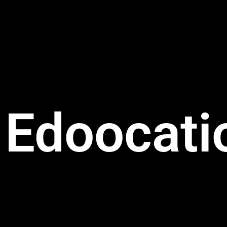
Edoocatio